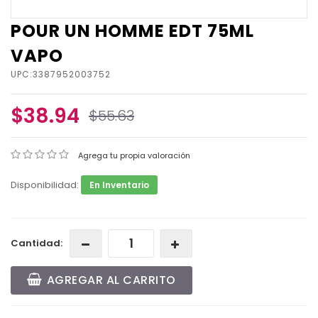
POUR UN HOMME EDT 75ML
VAPO
UPC:3387952003752
$38.94
$55.63
Agrega tu propia valoración
Disponibilidad:
En Inventario
Cantidad:
AGREGAR AL CARRITO