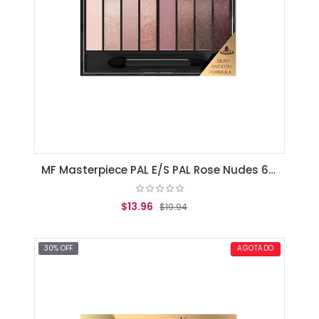
MF Masterpiece PAL E/S PAL Rose Nudes 6.5g 005
$13.96
$19.94
AGREGAR AL CARRITO
30% OFF
AGOTADO