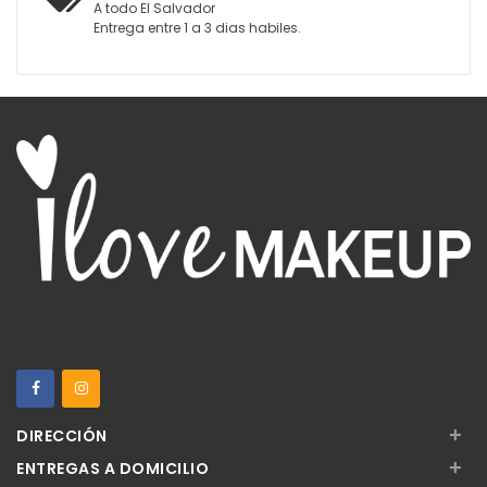
A todo El Salvador
Entrega entre 1 a 3 dias habiles.
+
DIRECCIÓN
+
ENTREGAS A DOMICILIO