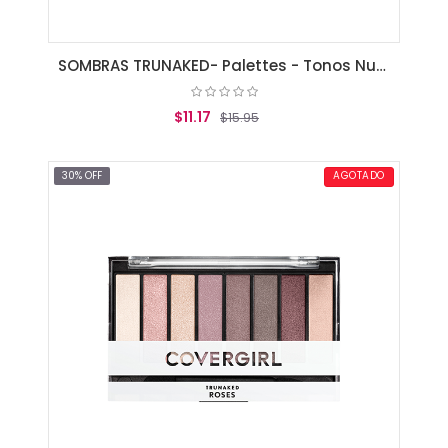
SOMBRAS TRUNAKED- Palettes - Tonos Nudes
$11.17
$15.95
AGREGAR AL CARRITO
30% OFF
AGOTADO