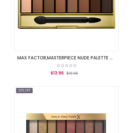
MAX FACTOR,MASTERPIECE NUDE PALETTE MATTE SANDS
$13.96
$19.95
AGREGAR AL CARRITO
30% OFF