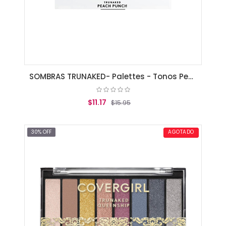
SOMBRAS TRUNAKED- Palettes - Tonos Peach Punch
$11.17
$15.95
AGREGAR AL CARRITO
30% OFF
AGOTADO