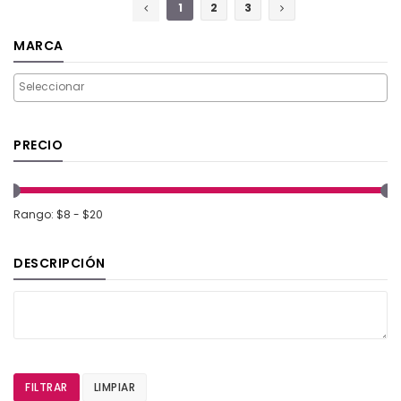
1
2
3
MARCA
PRECIO
Rango: $8 - $20
DESCRIPCIÓN
FILTRAR
LIMPIAR