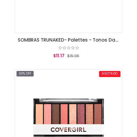
SOMBRAS TRUNAKED- Palettes - Tonos Dazed
$11.17
$15.95
AGREGAR AL CARRITO
30% OFF
AGOTADO