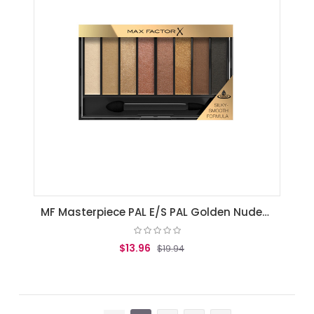
MF Masterpiece PAL E/S PAL Golden Nudes 6.5g 005
$13.96
$19.94
AGREGAR AL CARRITO