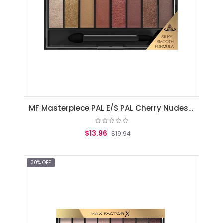
MF Masterpiece PAL E/S PAL Cherry Nudes 6.5g 005
$13.96
$19.94
AGREGAR AL CARRITO
30% OFF