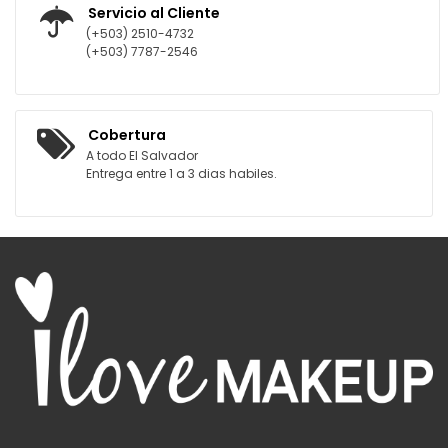
Servicio al Cliente
(+503) 2510-4732
(+503) 7787-2546
Cobertura
A todo El Salvador
Entrega entre 1 a 3 dias habiles.