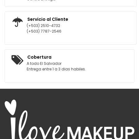
Servicio al Cliente
(+503) 2510-4732
(+503) 7787-2546
Cobertura
A todo El Salvador
Entrega entre 1 a 3 dias habiles.