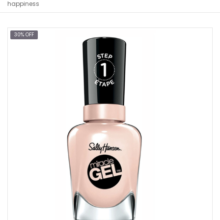
happiness
30% OFF