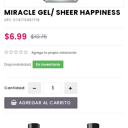
MIRACLE GEL/ SHEER HAPPINESS
UPC:074170451719
$6.99
$10.75
Agrega tu propia valoración
Disponibilidad:
En Inventario
Cantidad:
AGREGAR AL CARRITO