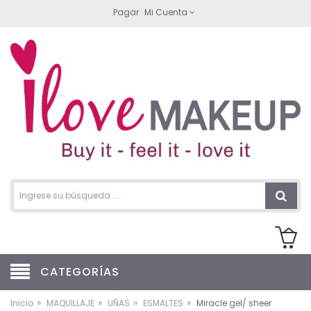
Pagar
Mi Cuenta
CATEGORÍAS
»
»
»
»
Inicio
MAQUILLAJE
UÑAS
ESMALTES
Miracle gel/ sheer