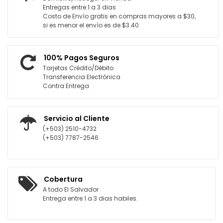
Entregas entre 1 a 3 dias
Costo de Envío gratis en compras mayores a $30,
si es menor el envío es de $3.40
100% Pagos Seguros
Tarjetas Crédito/Débito
Transferencia Electrónica
Contra Entrega
Servicio al Cliente
(+503) 2510-4732
(+503) 7787-2546
Cobertura
A todo El Salvador
Entrega entre 1 a 3 dias habiles.