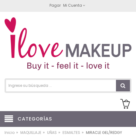
Pagar
Mi Cuenta
CATEGORÍAS
»
»
»
»
Inicio
MAQUILLAJE
UÑAS
ESMALTES
MIRACLE GEL/REDGY