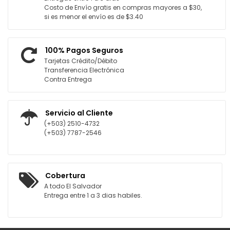
Costo de Envío gratis en compras mayores a $30,
si es menor el envío es de $3.40
100% Pagos Seguros
Tarjetas Crédito/Débito
Transferencia Electrónica
Contra Entrega
Servicio al Cliente
(+503) 2510-4732
(+503) 7787-2546
Cobertura
A todo El Salvador
Entrega entre 1 a 3 dias habiles.