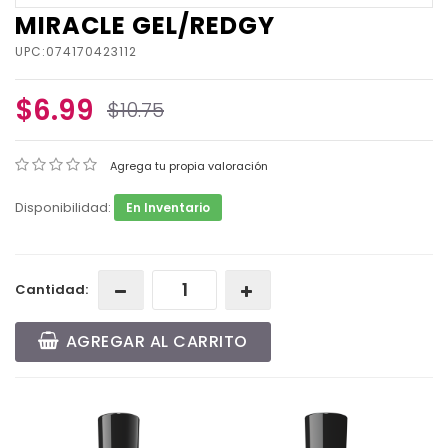
MIRACLE GEL/REDGY
UPC:074170423112
$6.99
$10.75
Agrega tu propia valoración
Disponibilidad:
En Inventario
Cantidad:
AGREGAR AL CARRITO