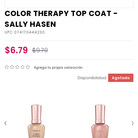
COLOR THERAPY TOP COAT -
SALLY HASEN
UPC:074170444230
$6.79
$9.70
Agrega tu propia valoración
Disponibilidad:
Agotado