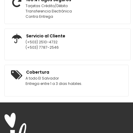
Tarjetas Crédito/Débito
Transferencia Electrónica
Contra Entrega
Servicio al Cliente
(+503) 2510-4732
(+503) 7787-2546
Cobertura
A todo El Salvador
Entrega entre 1 a 3 dias habiles.