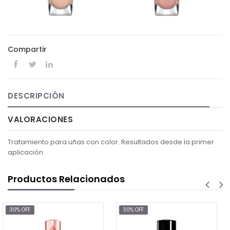
Compartir
DESCRIPCIÓN
VALORACIONES
Tratamiento para uñas con color. Resultados desde la primer
aplicación.
Productos Relacionados
30% OFF
30% OFF
Maximum g