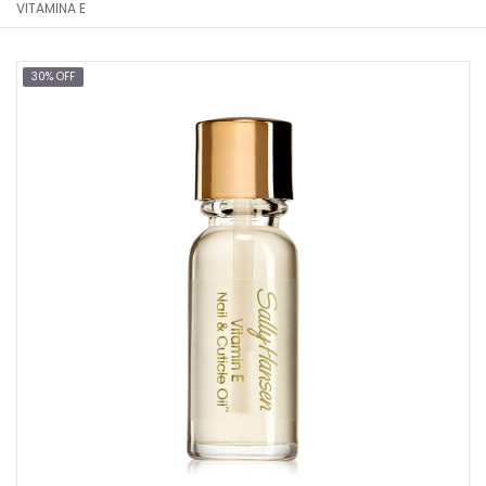
VITAMINA E
30% OFF