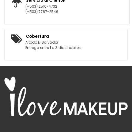
Servicio al Cliente
(+503) 2510-4732
(+503) 7787-2546
Cobertura
A todo El Salvador
Entrega entre 1 a 3 dias habiles.