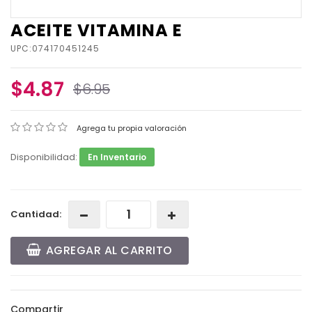
ACEITE VITAMINA E
UPC:074170451245
$4.87
$6.95
Agrega tu propia valoración
Disponibilidad:
En Inventario
Cantidad:
AGREGAR AL CARRITO
Compartir