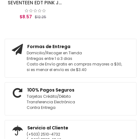
SEVENTEEN EDT PINK JUICY 50ml
$8.57
$12.25
AGREGAR AL CARRITO
Formas de Entrega
Domicilio/Recoger en Tienda
Entregas entre 1 a 3 dias
Costo de Envío gratis en compras mayores a $30,
si es menor el envío es de $3.40
100% Pagos Seguros
Tarjetas Crédito/Débito
Transferencia Electrónica
Contra Entrega
Servicio al Cliente
(+503) 2510-4732