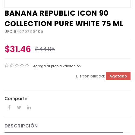
BANANA REPUBLIC ICON 90
COLLECTION PURE WHITE 75 ML
UPC:840797116405
$31.46
$44.95
Agrega tu propia valoración
Disponibilidad:
Agotado
Compartir
DESCRIPCIÓN