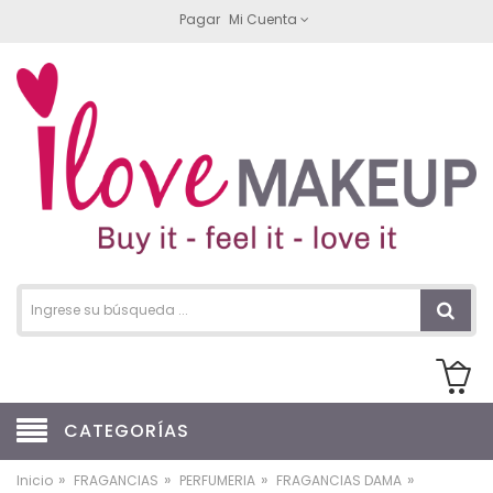
Pagar
Mi Cuenta
CATEGORÍAS
»
»
»
»
Inicio
FRAGANCIAS
PERFUMERIA
FRAGANCIAS DAMA