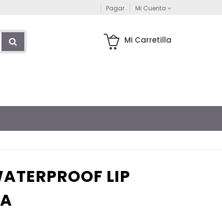
Pagar
Mi Cuenta
Mi Carretilla
ATERPROOF LIP
HA