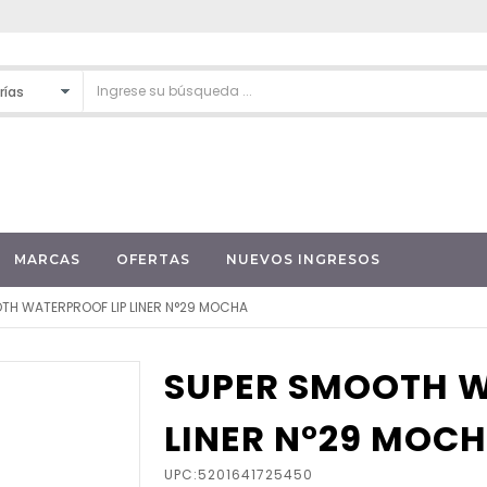
MARCAS
OFERTAS
NUEVOS INGRESOS
TH WATERPROOF LIP LINER N°29 MOCHA
SUPER SMOOTH W
LINER N°29 MOC
UPC:5201641725450