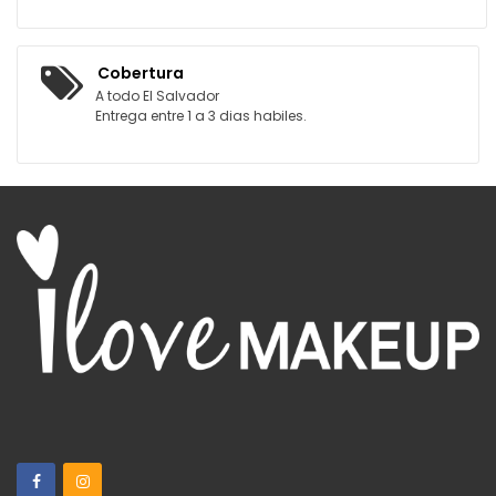
Cobertura
A todo El Salvador
Entrega entre 1 a 3 dias habiles.