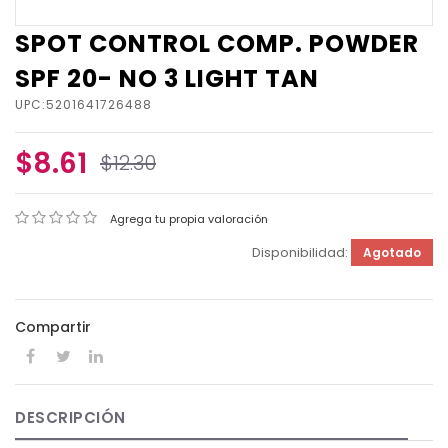
SPOT CONTROL COMP. POWDER
SPF 20- NO 3 LIGHT TAN
UPC:5201641726488
$8.61
$12.30
Agrega tu propia valoración
Disponibilidad:
Agotado
Compartir
DESCRIPCIÓN