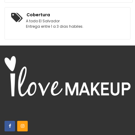
Cobertura
A todo El Salvador
Entrega entre 1 a 3 dias habiles.