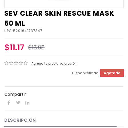
SEV CLEAR SKIN RESCUE MASK
50 ML
UPC:5201641737347
$11.17
$15.95
Agrega tu propia valoración
Disponibilidad:
Agotado
Compartir
DESCRIPCIÓN