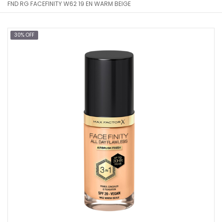
FND RG FACEFINITY W62 19 EN WARM BEIGE
30% OFF