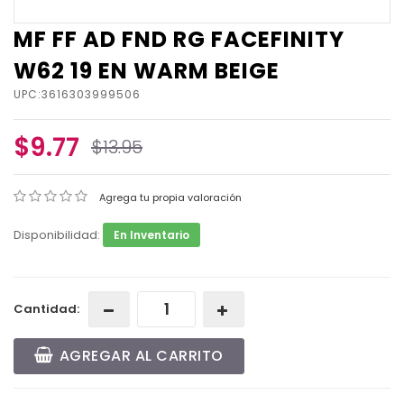
MF FF AD FND RG FACEFINITY
W62 19 EN WARM BEIGE
UPC:3616303999506
$9.77
$13.95
Agrega tu propia valoración
Disponibilidad:
En Inventario
Cantidad:
AGREGAR AL CARRITO