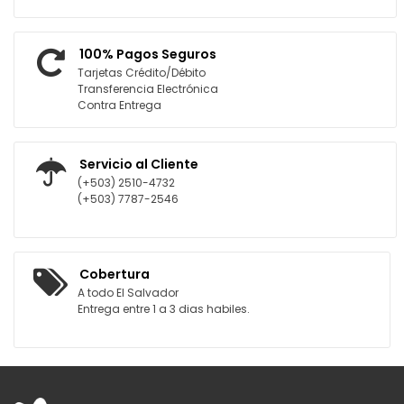
100% Pagos Seguros
Tarjetas Crédito/Débito
Transferencia Electrónica
Contra Entrega
Servicio al Cliente
(+503) 2510-4732
(+503) 7787-2546
Cobertura
A todo El Salvador
Entrega entre 1 a 3 dias habiles.