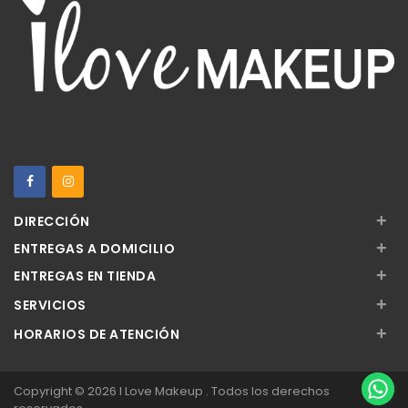
+
DIRECCIÓN
+
ENTREGAS A DOMICILIO
+
ENTREGAS EN TIENDA
+
SERVICIOS
+
HORARIOS DE ATENCIÓN
Copyright © 2026 I Love Makeup . Todos los derechos