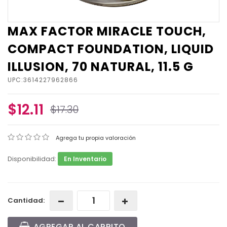
MAX FACTOR MIRACLE TOUCH,
COMPACT FOUNDATION, LIQUID
ILLUSION, 70 NATURAL, 11.5 G
UPC:3614227962866
$12.11
$17.30
Agrega tu propia valoración
Disponibilidad:
En Inventario
Cantidad:
AGREGAR AL CARRITO