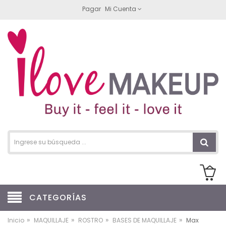
Pagar
Mi Cuenta
CATEGORÍAS
»
»
»
»
Inicio
MAQUILLAJE
ROSTRO
BASES DE MAQUILLAJE
Max