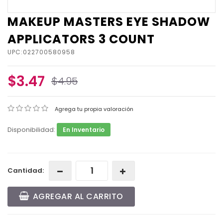
MAKEUP MASTERS EYE SHADOW
APPLICATORS 3 COUNT
UPC:022700580958
$3.47
$4.95
Agrega tu propia valoración
Disponibilidad:
En Inventario
Cantidad:
AGREGAR AL CARRITO