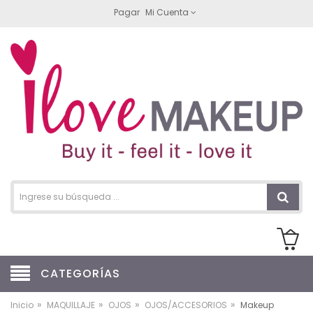
Pagar
Mi Cuenta
CATEGORÍAS
»
»
»
»
Inicio
MAQUILLAJE
OJOS
OJOS/ACCESORIOS
Makeup