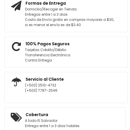
Formas de Entrega
Domicilio/Recoger en Tienda
Entregas entre 1 a 3 dias
Costo de Envío gratis en compras mayores a $30,
si es menor el envío es de $3.40
100% Pagos Seguros
Tarjetas Crédito/Débito
Transferencia Electrónica
Contra Entrega
Servicio al Cliente
(+503) 2510-4732
(+503) 7787-2546
Cobertura
A todo El Salvador
Entrega entre 1 a 3 dias habiles.