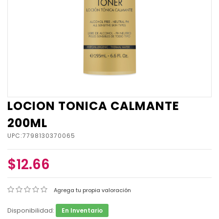
LOCION TONICA CALMANTE
200ML
UPC:7798130370065
$12.66
Agrega tu propia valoración
Disponibilidad:
En Inventario