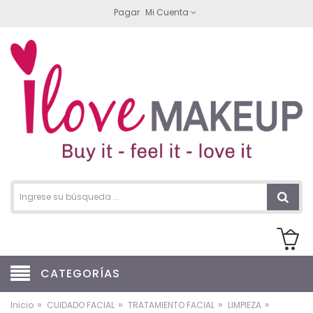
Pagar
Mi Cuenta
CATEGORÍAS
»
»
»
»
Inicio
CUIDADO FACIAL
TRATAMIENTO FACIAL
LIMPIEZA