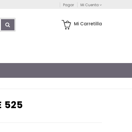
Pagar
Mi Cuenta
Mi Carretilla
E 525