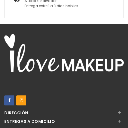
A todo El Salvador
Entrega entre 1 a 3 dias habiles.
+
DIRECCIÓN
+
ENTREGAS A DOMICILIO