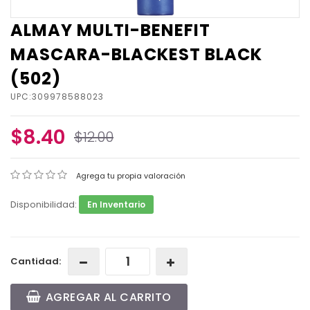
ALMAY MULTI-BENEFIT
MASCARA-BLACKEST BLACK
(502)
UPC:309978588023
$8.40
$12.00
Agrega tu propia valoración
Disponibilidad:
En Inventario
Cantidad:
AGREGAR AL CARRITO