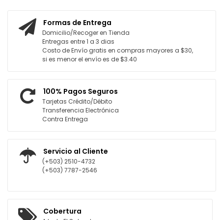
AGREGAR AL CARRITO
AGREGAR AL CARRITO
Formas de Entrega
Domicilio/Recoger en Tienda
Entregas entre 1 a 3 dias
Costo de Envío gratis en compras mayores a $30,
si es menor el envío es de $3.40
100% Pagos Seguros
Tarjetas Crédito/Débito
Transferencia Electrónica
Contra Entrega
Servicio al Cliente
(+503) 2510-4732
(+503) 7787-2546
Cobertura