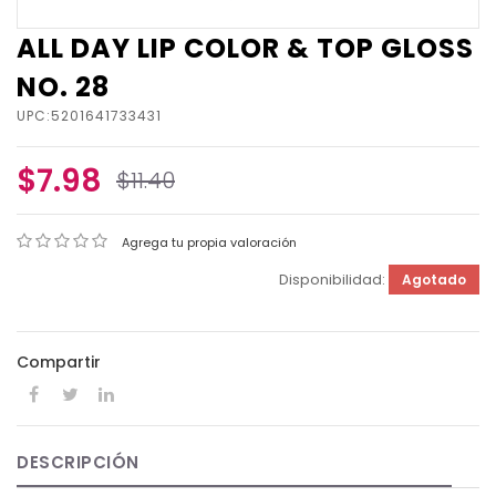
ALL DAY LIP COLOR & TOP GLOSS
NO. 28
UPC:5201641733431
$7.98
$11.40
Agrega tu propia valoración
Disponibilidad:
Agotado
Compartir
DESCRIPCIÓN