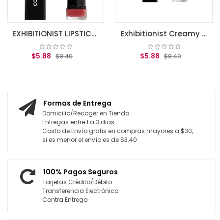
EXHIBITIONIST LIPSTICK HOT
Exhibitionist Creamy Lipstick, Romance Mauve .12 oz (3.5 g)
$5.88
$5.88
$8.40
$8.40
AGREGAR AL CARRITO
AGREGAR AL CARRITO
Formas de Entrega
Domicilio/Recoger en Tienda
Entregas entre 1 a 3 dias
Costo de Envío gratis en compras mayores a $30,
si es menor el envío es de $3.40
100% Pagos Seguros
Tarjetas Crédito/Débito
Transferencia Electrónica
Contra Entrega