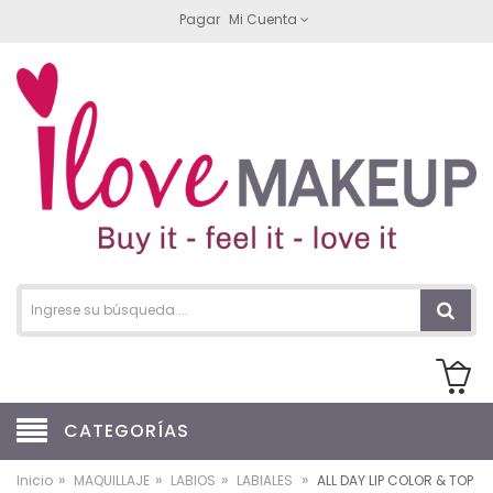
Pagar
Mi Cuenta
CATEGORÍAS
»
»
»
»
Inicio
MAQUILLAJE
LABIOS
LABIALES
ALL DAY LIP COLOR & TOP