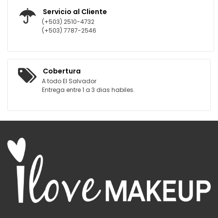
Servicio al Cliente
(+503) 2510-4732
(+503) 7787-2546
Cobertura
A todo El Salvador
Entrega entre 1 a 3 dias habiles.