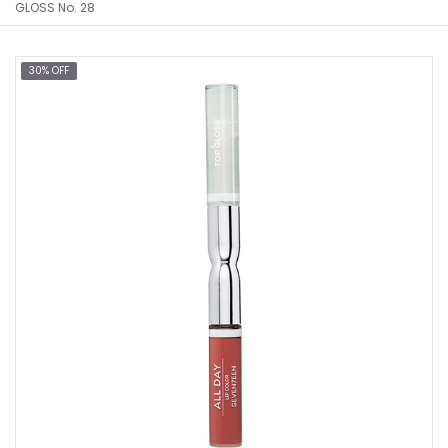
GLOSS No. 28
30% OFF