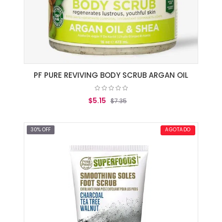
PF PURE REVIVING BODY SCRUB ARGAN OIL
$5.15
$7.35
AGREGAR AL CARRITO
30% OFF
AGOTADO