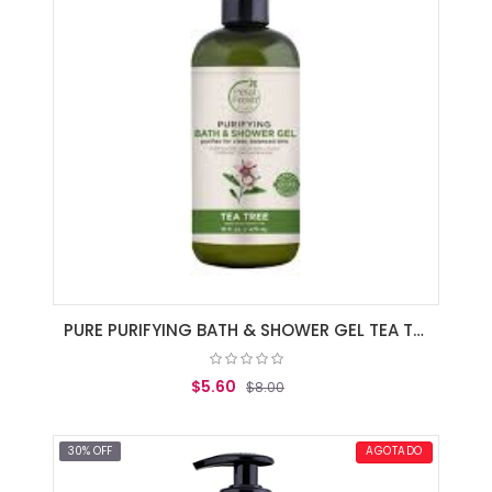
PURE PURIFYING BATH & SHOWER GEL TEA TRE
$5.60
$8.00
AGREGAR AL CARRITO
30% OFF
AGOTADO