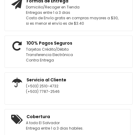
Formas de Entrega
Domicilio/Recoger en Tienda
Entregas entre 1 a 3 dias
Costo de Envío gratis en compras mayores a $30,
si es menor el envío es de $3.40
100% Pagos Seguros
Tarjetas Crédito/Débito
Transferencia Electrónica
Contra Entrega
Servicio al Cliente
(+503) 2510-4732
(+503) 7787-2546
Cobertura
A todo El Salvador
Entrega entre 1 a 3 dias habiles.