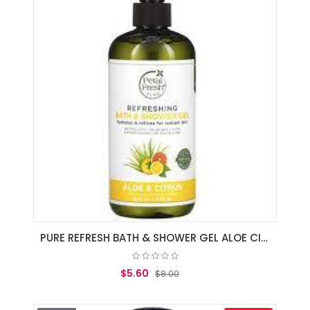
PURE REFRESH BATH & SHOWER GEL ALOE CITR
$5.60
$8.00