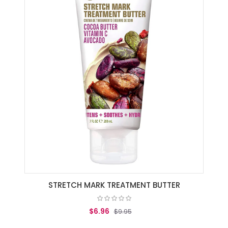
STRETCH MARK TREATMENT BUTTER
$6.96
$9.95