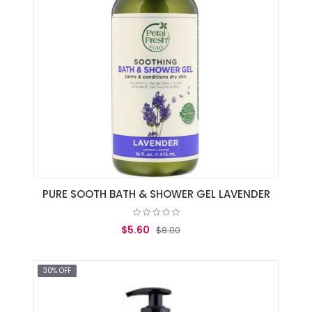
PURE SOOTH BATH & SHOWER GEL LAVENDER
$5.60
$8.00
AGREGAR AL CARRITO
30% OFF