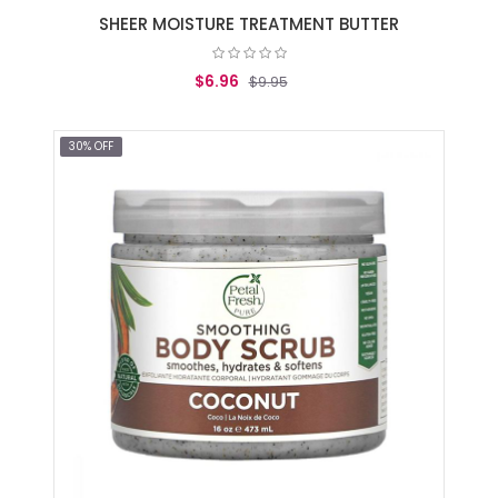
SHEER MOISTURE TREATMENT BUTTER
$6.96
$9.95
AGREGAR AL CARRITO
30% OFF