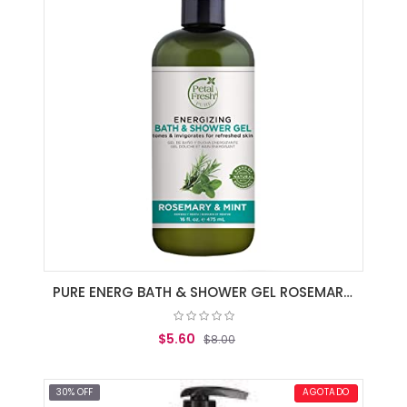
PURE ENERG BATH & SHOWER GEL ROSEMARY/MI
$5.60
$8.00
AGREGAR AL CARRITO
30% OFF
AGOTADO