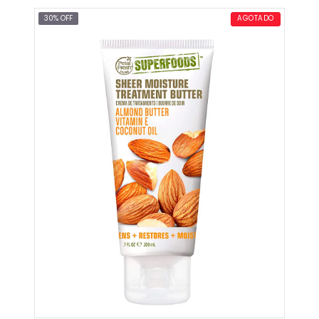
AGREGAR AL CARRITO
30% OFF
AGOTADO