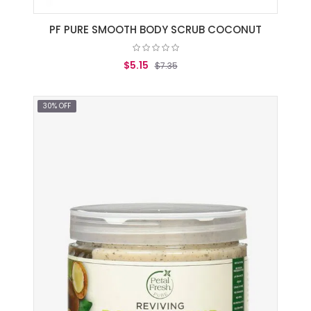
PF PURE SMOOTH BODY SCRUB COCONUT
$5.15
$7.35
AGREGAR AL CARRITO
30% OFF