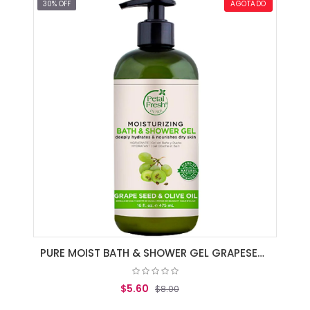
AGREGAR AL CARRITO
30% OFF
AGOTADO
PURE MOIST BATH & SHOWER GEL GRAPESEED &
$5.60
$8.00