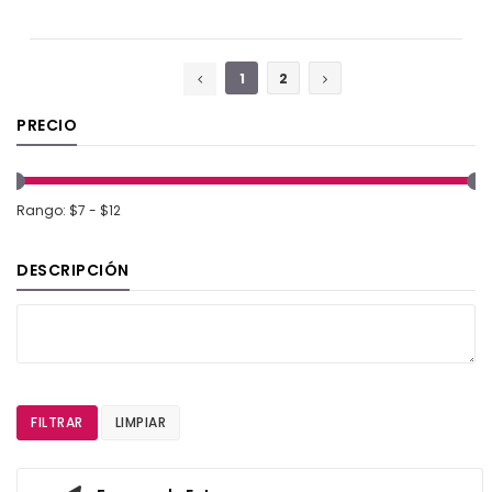
AGREGAR AL CARRITO
1
2
PRECIO
Rango: $7 - $12
DESCRIPCIÓN
FILTRAR
LIMPIAR